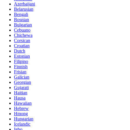
Azerbaijani
Belarusian
Bengali
Bosnian
Bulgarian
Cebuano
Chichewa
Corsican
Croatian
Dutch
Estonian
Filipino
Finnish
Frisian
Galician
Georgian
Gujarati
Haitian
Hausa
Hawaiian
Hebrew
Hmong
Hungarian
Icelandic
Igbo