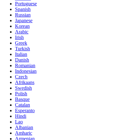
Portuguese
Spanish
Russian
Japanese
Korean
Arabic
Irish
Greek
Turkish
Italian
Danish
Romanian
Indonesian
Czech
Afrikaans
Swedish
Polish
Basque
Catalan
Esperanto
Hindi
Lao
Albanian
Amharic
Armenian