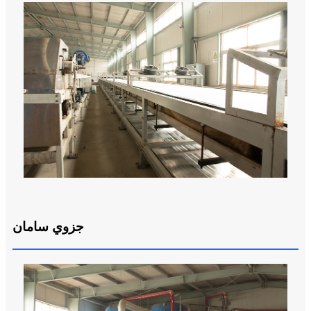
جزوي سامان