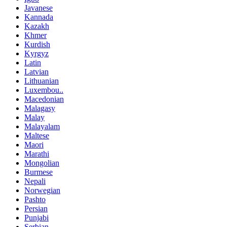
Javanese
Kannada
Kazakh
Khmer
Kurdish
Kyrgyz
Latin
Latvian
Lithuanian
Luxembou..
Macedonian
Malagasy
Malay
Malayalam
Maltese
Maori
Marathi
Mongolian
Burmese
Nepali
Norwegian
Pashto
Persian
Punjabi
Serbian