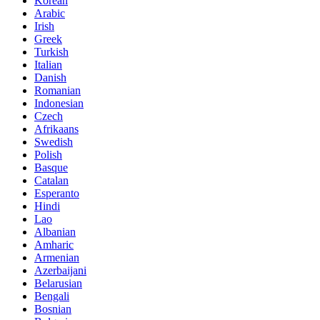
Korean
Arabic
Irish
Greek
Turkish
Italian
Danish
Romanian
Indonesian
Czech
Afrikaans
Swedish
Polish
Basque
Catalan
Esperanto
Hindi
Lao
Albanian
Amharic
Armenian
Azerbaijani
Belarusian
Bengali
Bosnian