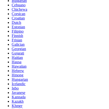
Bulgarian
Cebuano
Chichewa
Corsican
Croatian
Dutch
Estonian
Filipino
Finnish
Frisian
Galician
Georgian
Gujarati
Haitian
Hausa
Hawaiian
Hebrew
Hmong
Hungarian
Icelandic
Igbo
Javanese
Kannada
Kazakh
Khmer