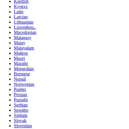
Kurdish
Kyrgyz
Latin
Latvian
Lithuanian
Luxembou..
Macedonian
Malagasy
Malay
Malayalam
Maltese
Maori
Marathi
Mongolian
Burmese
Nepali
Norwegian
Pashto
Persian
Punjabi
Serbian
Sesotho
Sinhala
Slovak
Slovenian