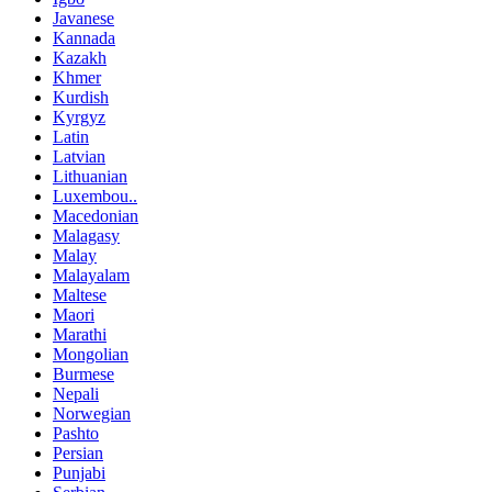
Javanese
Kannada
Kazakh
Khmer
Kurdish
Kyrgyz
Latin
Latvian
Lithuanian
Luxembou..
Macedonian
Malagasy
Malay
Malayalam
Maltese
Maori
Marathi
Mongolian
Burmese
Nepali
Norwegian
Pashto
Persian
Punjabi