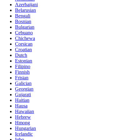
Azerbaijani
Belarusian
Bengali
Bosnian
Bulgarian
Cebuano
Chichewa
Corsican
Croatian
Dutch
Estonian
Filipino
Finnish
Frisian
Galician
Georgian
Gujarati
Haitian
Hausa
Hawaiian
Hebrew
Hmong
Hungarian
Icelandic
Igbo