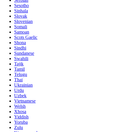
Serbian
Sesotho
Sinhala
Slovak
Slovenian
Somali
Samoan
Scots Gaelic
Shona
Sindhi
Sundanese
Swahili
Tajik
Tamil
Telugu
Thai
Ukrainian
Urdu
Uzbek
Vietnamese
Welsh
Xhosa
Yiddish
Yoruba
Zulu