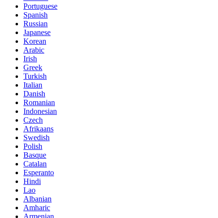
Portuguese
Spanish
Russian
Japanese
Korean
Arabic
Irish
Greek
Turkish
Italian
Danish
Romanian
Indonesian
Czech
Afrikaans
Swedish
Polish
Basque
Catalan
Esperanto
Hindi
Lao
Albanian
Amharic
Armenian